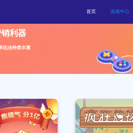
首页
游戏中心
营销利器
多样玩法种类丰富