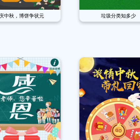
庆中秋，博饼争状元
垃圾分类知多少